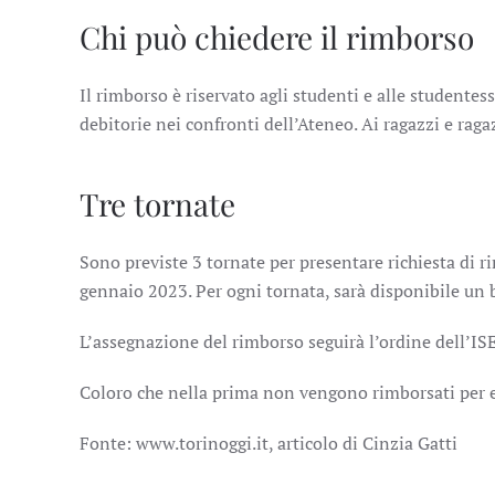
Chi può chiedere il rimborso
Il rimborso è riservato agli studenti e alle studentesse
debitorie nei confronti dell’Ateneo. Ai ragazzi e ra
Tre tornate
Sono previste 3 tornate per presentare richiesta di 
gennaio 2023. Per ogni tornata, sarà disponibile un 
L’assegnazione del rimborso seguirà l’ordine dell’ISE
Coloro che nella prima non vengono rimborsati per e
Fonte: www.torinoggi.it, articolo di Cinzia Gatti