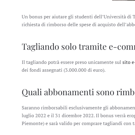
Un bonus per aiutare gli studenti dell’Università di
richiesta di rimborso delle spese di acquisto dell’a
Tagliando solo tramite e-com
Il tagliando potrà essere preso unicamente sul
sito 
dei fondi assegnati (3.000.000 di euro).
Quali abbonamenti sono rimbo
Saranno rimborsabili esclusivamente gli abbonamenti 
luglio 2022 e il 31 dicembre 2022. Il bonus verrà ero
Piemonte) e sarà valido per comprare tagliandi con t