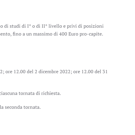
di studi di I° o di II° livello e privi di posizioni
mento, fino a un massimo di 400 Euro pro-capite.
22; ore 12.00 del 2 dicembre 2022; ore 12.00 del 31
iascuna tornata di richiesta.
la seconda tornata.