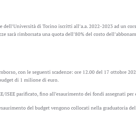
 dell’Università di Torino iscritti all’a.a. 2022-2023 ad un corso 
gazze sarà rimborsata una quota dell’80% del costo dell’abbona
rimborso, con le seguenti scadenze: ore 12.00 del 17 ottobre 20
budget di 1 milione di euro.
E/ISEE parificato, fino all’esaurimento dei fondi assegnati per c
saurimento del budget vengono collocati nella graduatoria del