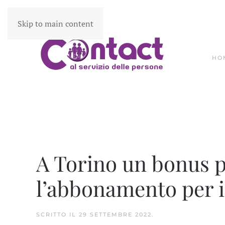
Skip to main content
HO
A Torino un bonus p
l’abbonamento per i
SCRITTO IL
29 SETTEMBRE 2022
.