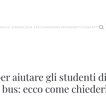
ME
CHI SIAMO
COSA FACCIAMO
SERVIZI
PROGETTI
CONTATTI
er aiutare gli studenti 
 bus: ecco come chieder