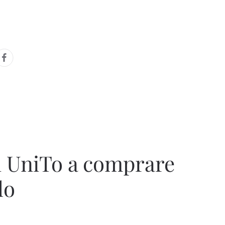
di UniTo a comprare
lo