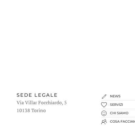
SEDE LEGALE
NEWS
Via Villar Focchiardo, 5
SERVIZI
10138 Torino
CHI SIAMO
COSA FACCIA