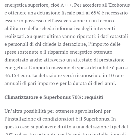
energetica superiore, cioè A+++. Per accedere all’Ecobonus
e ottenere una detrazione fiscale pari al 65% è necessario
essere in possesso dell’asseverazione di un tecnico
abilitato e della scheda informativa degli interventi
realizzati. Su quest’ultima vanno riportati: i dati catastali
e personali di chi chiede la detrazione, l’importo delle
spese sostenute e il risparmio energetico ottenuto
dimostrato anche attraverso un attestato di prestazione
energetica. L’importo massimo di spesa detraibile è pari a
46.154 euro. La detrazione verrà riconosciuta in 10 rate
annuali di pari importo e per la durata di dieci anni.
Climatizzatore e Superbonus 70%: requisiti
Un’altra possibilità per ottenere agevolazioni per
l’installazione di condizionatori è il Superbonus. In
questo caso si può avere diritto a una detrazione Irpef del
70% sul costo sostenuto per l’acquisto o installazione di