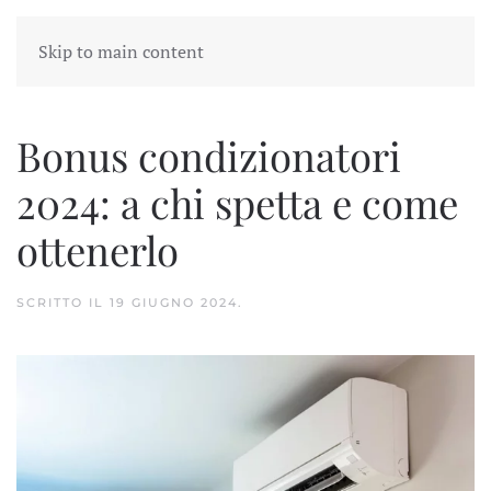
Skip to main content
Bonus condizionatori
2024: a chi spetta e come
ottenerlo
SCRITTO IL
19 GIUGNO 2024
.