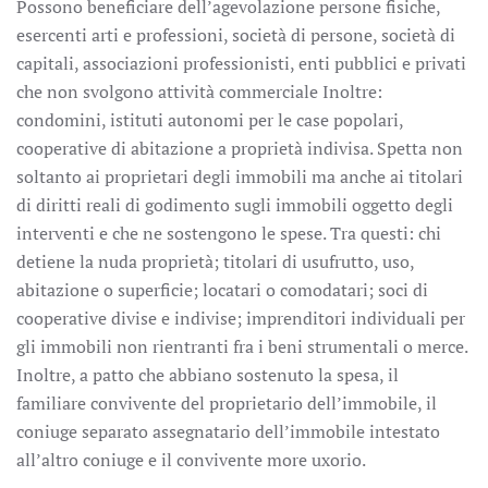
Possono beneficiare dell’agevolazione persone fisiche,
esercenti arti e professioni, società di persone, società di
capitali, associazioni professionisti, enti pubblici e privati
che non svolgono attività commerciale Inoltre:
condomini, istituti autonomi per le case popolari,
cooperative di abitazione a proprietà indivisa. Spetta non
soltanto ai proprietari degli immobili ma anche ai titolari
di diritti reali di godimento sugli immobili oggetto degli
interventi e che ne sostengono le spese. Tra questi: chi
detiene la nuda proprietà; titolari di usufrutto, uso,
abitazione o superficie; locatari o comodatari; soci di
cooperative divise e indivise; imprenditori individuali per
gli immobili non rientranti fra i beni strumentali o merce.
Inoltre, a patto che abbiano sostenuto la spesa, il
familiare convivente del proprietario dell’immobile, il
coniuge separato assegnatario dell’immobile intestato
all’altro coniuge e il convivente more uxorio.