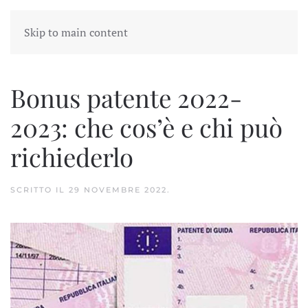
Skip to main content
Bonus patente 2022-
2023: che cos’è e chi può
richiederlo
SCRITTO IL
29 NOVEMBRE 2022
.