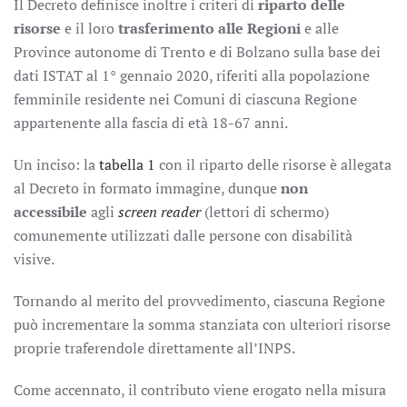
Il Decreto definisce inoltre i criteri di
riparto delle
risorse
e il loro
trasferimento alle Regioni
e alle
Province autonome di Trento e di Bolzano sulla base dei
dati ISTAT al 1° gennaio 2020, riferiti alla popolazione
femminile residente nei Comuni di ciascuna Regione
appartenente alla fascia di età 18-67 anni.
Un inciso: la
tabella 1
con il riparto delle risorse è allegata
al Decreto in formato immagine, dunque
non
accessibile
agli
screen reader
(lettori di schermo)
comunemente utilizzati dalle persone con disabilità
visive.
Tornando al merito del provvedimento, ciascuna Regione
può incrementare la somma stanziata con ulteriori risorse
proprie traferendole direttamente all’INPS.
Come accennato, il contributo viene erogato nella misura