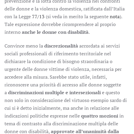
prevenzione e la lotta contro la violenza nei confronti
delle donne e la violenza domestica, ratificata dall’Italia
con la Legge
77/13
(si veda in merito la seguente
nota
).
Tale espressione dovrebbe ricomprendere al proprio
interno
anche le donne con disabilità
.
Convince meno la
discrezionalità
accordata ai servizi
sociali professionali di riferimento territoriale nel
dichiarare la condizione di bisogno straordinaria o
urgente delle donne vittime di violenza, necessaria per
accedere alla misura. Sarebbe stato utile, infatti,
riconoscere una priorità di accesso alle donne soggette
a
discriminazioni multiple e intersezionali
e questo
non solo in considerazione del virtuoso esempio sardo di
cui si è detto inizialmente, ma anche in relazione alle
indicazioni politiche espresse nelle
quattro mozioni
in
tema di contrasto alla discriminazione multipla delle
donne con disabilità,
approvate all’unanimità dalla