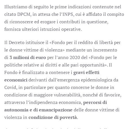
Illustriamo di seguito le prime indicazioni contenute nel
citato DPCM, in attesa che l’INPS, cui è affidato il compito
di riconoscere ed erogare i contributi in questione,
fornisca ulteriori istruzioni operative.
Il Decreto istituisce il «Fondo per il reddito di libertà per
le donne vittime di violenza» mediante un incremento
di
3 milioni di euro
per l’anno 2020 del «Fondo per le
politiche relative ai diritti e alle pari opportunità». Il
Fondo è finalizzato a contenere i
gravi effetti
economici
derivanti dall’emergenza epidemiologica da
Covid, in particolare per quanto concerne le donne in
condizione di maggiore vulnerabilità, nonché di favorire,
attraverso l’indipendenza economica,
percorsi di
autonomia e di emancipazione
delle donne vittime di
violenza in
condizione di povertà
.