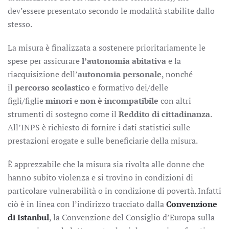
dev’essere presentato secondo le modalità stabilite dallo
stesso.
La misura è finalizzata a sostenere prioritariamente le
spese per assicurare
l’autonomia abitativa
e la
riacquisizione dell’
autonomia personale
, nonché
il
percorso scolastico
e formativo dei/delle
figli/figlie
minori
e
non è incompatibile
con altri
strumenti di sostegno come il
Reddito di cittadinanza
.
All’INPS è richiesto di fornire i dati statistici sulle
prestazioni erogate e sulle beneficiarie della misura.
È apprezzabile che la misura sia rivolta alle donne che
hanno subito violenza e si trovino in condizioni di
particolare vulnerabilità o in condizione di povertà. Infatti
ciò è in linea con l’indirizzo tracciato dalla
Convenzione
di Istanbul
, la Convenzione del Consiglio d’Europa sulla