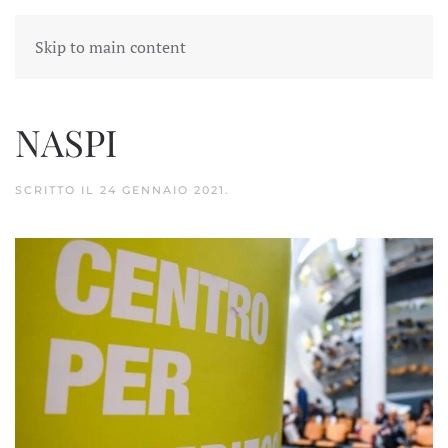
Skip to main content
NASPI
SCRITTO IL
24 GENNAIO 2021
.