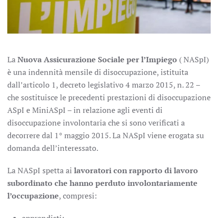
La
Nuova Assicurazione Sociale per l’Impiego
( NASpI)
è una indennità mensile di disoccupazione, istituita
dall’articolo 1, decreto legislativo 4 marzo 2015, n. 22 –
che sostituisce le precedenti prestazioni di disoccupazione
ASpI e MiniASpI – in relazione agli eventi di
disoccupazione involontaria che si sono verificati a
decorrere dal 1° maggio 2015. La NASpI viene erogata su
domanda dell’interessato.
La NASpI spetta ai
lavoratori con rapporto di lavoro
subordinato che hanno perduto involontariamente
l’occupazione
, compresi:
apprendisti;