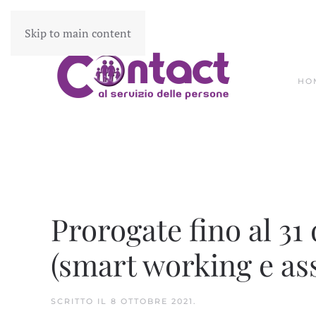
Skip to main content
HO
Prorogate fino al 31 
(smart working e as
SCRITTO IL
8 OTTOBRE 2021
.