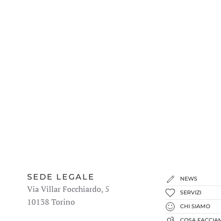
SEDE LEGALE
NEWS
Via Villar Focchiardo, 5
SERVIZI
10138 Torino
CHI SIAMO
COSA FACCIA