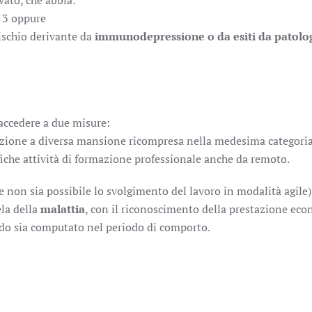
vato, che abbia:
 3 oppure
ischio derivante da
immunodepressione o da esiti da patolo
ccedere a due misure:
bizione a diversa mansione ricompresa nella medesima categoria
ifiche attività di formazione professionale anche da remoto.
e non sia possibile lo svolgimento del lavoro in modalità agile)
ela della
malattia
, con il riconoscimento della prestazione eco
odo sia computato nel periodo di comporto.