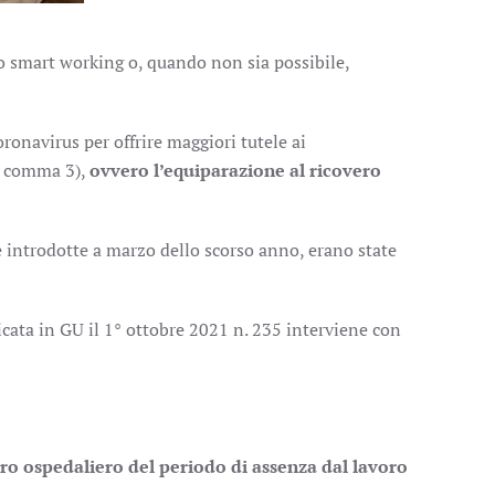
lo smart working o, quando non sia possibile,
onavirus per offrire maggiori tutele ai
 3 comma 3),
ovvero l’equiparazione al ricovero
e introdotte a marzo dello scorso anno, erano state
icata in GU il 1° ottobre 2021 n. 235 interviene con
ero ospedaliero del periodo di assenza dal lavoro