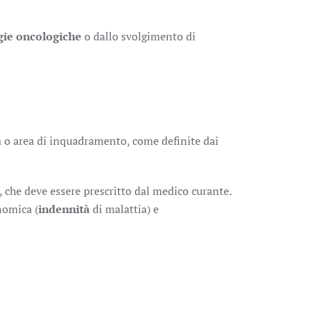
gie oncologiche
o dallo svolgimento di
 o area di inquadramento, come definite dai
, che deve essere prescritto dal medico curante.
nomica (
indennità
di malattia) e