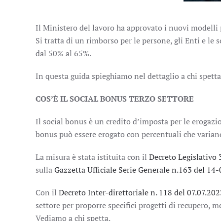
Il Ministero del lavoro ha approvato i nuovi modelli p
Si tratta di un rimborso per le persone, gli Enti e le
dal 50% al 65%.
In questa guida spieghiamo nel dettaglio a chi spet
COS’È IL SOCIAL BONUS TERZO SETTORE
Il social bonus è un credito d’imposta per le erogazion
bonus può essere erogato con percentuali che variano 
La misura è stata istituita con il
Decreto Legislativo 3
sulla
Gazzetta Ufficiale Serie Generale n.163 del 14
Con il
Decreto Inter-direttoriale n. 118 del 07.07.202
settore per proporre specifici progetti di recupero, m
Vediamo a chi spetta.