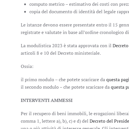
computo metrico – estimativo dei costi con prezzi 
copia del documento di identità del legale rappr
Le istanze devono essere presentate entro il 15 genna
registrate e valutate in base all’ordine cronologico 
La modulistica 2023 è stata approvata con il
Decreto 
articoli 8 e 10 del Decreto ministeriale.
Ossia:
il primo modulo – che potete scaricare da
questa pag
il secondo modulo – che potete scaricare da
questa p
INTERVENTI AMMESSI
Per il recupero di beni immobili, le erogazioni libera
comma 1, lettere a), b), c) e d) del
Decreto del Presid
una o più attività di interesse generale. Gli intervent