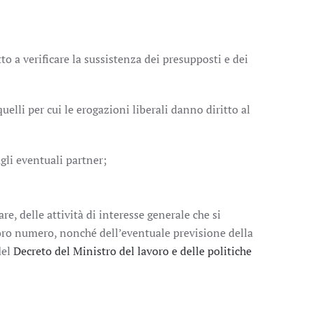
o a verificare la sussistenza dei presupposti e dei
elli per cui le erogazioni liberali danno diritto al
gli eventuali partner;
re, delle attività di interesse generale che si
 loro numero, nonché dell’eventuale previsione della
del
Decreto del Ministro del lavoro e delle politiche