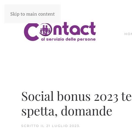
Skip to main content
HO
Social bonus 2023 te
spetta, domande
SCRITTO IL
21 LUGLIO 2023
.