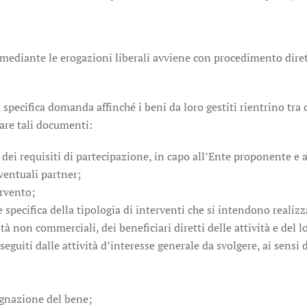
 mediante le erogazioni liberali avviene con procedimento dirett
specifica domanda affinché i beni da loro gestiti rientrino tra qu
tare tali documenti:
 dei requisiti di partecipazione, in capo all’Ente proponente e a
ventuali partner;
ervento;
 specifica della tipologia di interventi che si intendono realizza
à non commerciali, dei beneficiari diretti delle attività e del
seguiti dalle attività d’interesse generale da svolgere, ai sensi 
gnazione del bene;