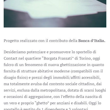
Progetto realizzato con il contributo della
Banca d’Italia.
Desideriamo potenziare e promuovere lo sportello di
Contact nel quartiere “Borgata Frassati” di Torino, oggi
fulcro di un fenomeno di nuova ghettizzazione in quanto
fornita di strutture abitative moderne (compatibili con il
disagio fisico) e prezzi degli immobili/affitti accessibili,
ma totalmente avulsa dal contesto sociale cittadino, dai
servizi, esclusa dalla metropolitana, dotata di scarsi luoghi
e occasioni di aggregazione, con l’effetto della nascita di
un vero e proprio “ghetto” per anziani e disabili. Oggi lo
sportello è gestito da 1 dipendente e 3 volontari.