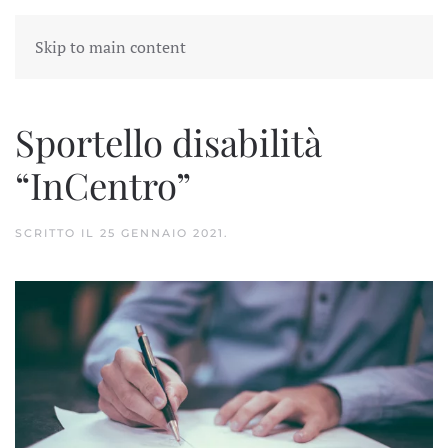
Skip to main content
Sportello disabilità
“InCentro”
SCRITTO IL
25 GENNAIO 2021
.