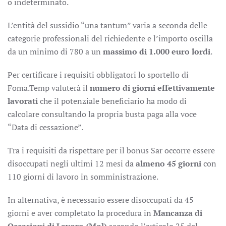
o indeterminato.
L’entità del sussidio “una tantum” varia a seconda delle
categorie professionali del richiedente e l’importo oscilla
da un minimo di 780 a un
massimo di 1.000 euro lordi
.
Per certificare i requisiti obbligatori lo sportello di
Foma.Temp valuterà il
numero di giorni effettivamente
lavorati
che il potenziale beneficiario ha modo di
calcolare consultando la propria busta paga alla voce
“Data di cessazione”.
Tra i requisiti da rispettare per il bonus Sar occorre essere
disoccupati negli ultimi 12 mesi da
almeno 45 giorni
con
110 giorni di lavoro in somministrazione.
In alternativa, è necessario essere disoccupati da 45
giorni e aver completato la procedura in
Mancanza di
Occasioni di Lavoro (Mol)
secondo l’articolo 25 del