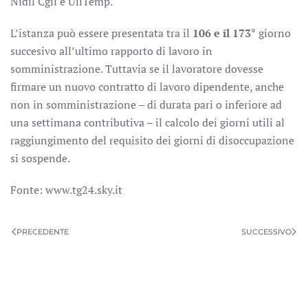
Nidil Cgil e UilTemp.
L’istanza può essere presentata tra il
106 e il 173°
giorno
succesivo all’ultimo rapporto di lavoro in
somministrazione. Tuttavia se il lavoratore dovesse
firmare un nuovo contratto di lavoro dipendente, anche
non in somministrazione – di durata pari o inferiore ad
una settimana contributiva – il calcolo dei giorni utili al
raggiungimento del requisito dei giorni di disoccupazione
si sospende.
Fonte: www.tg24.sky.it
PRECEDENTE
SUCCESSIVO